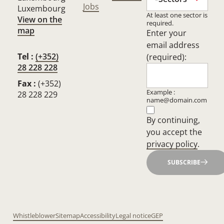
Jobs
Luxembourg
At least one sector is
View on the
required.
map
Enter your
email address
Tel :
(+352)
(required):
28 228 228
Fax :
(+352)
Example :
28 228 229
name@domain.com
By continuing,
you accept the
privacy policy
.
SUBSCRIBE
Whistleblower
Sitemap
Accessibility
Legal notice
GEP