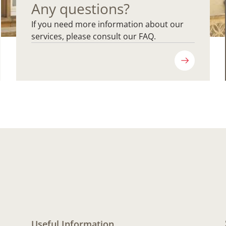
Any questions?
If you need more information about our
services, please consult our FAQ.
Useful Information