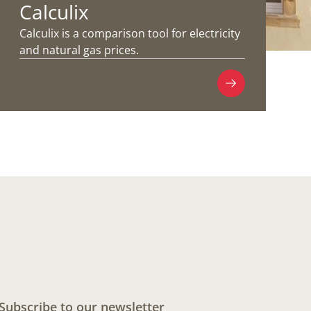
Calculix
Calculix is a comparison tool for electricity
and natural gas prices.
Subscribe to our newsletter