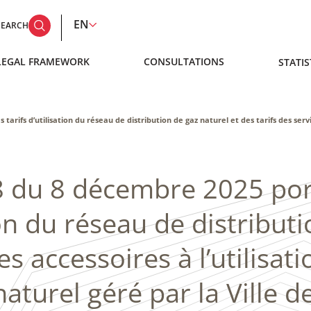
EN
SEARCH
LEGAL FRAMEWORK
CONSULTATIONS
STATIS
rifs d’utilisation du réseau de distribution de gaz naturel et des tarifs des servic
8 du 8 décembre 2025 por
ion du réseau de distribut
es accessoires à l’utilisa
naturel géré par la Ville