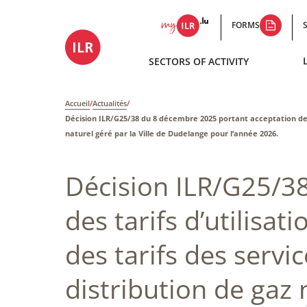
FORMS
SECTORS OF ACTIVITY
Accueil
/
Actualités
/
Décision ILR/G25/38 du 8 décembre 2025 portant acceptation des ta
naturel géré par la Ville de Dudelange pour l’année 2026.
Décision ILR/G25/3
des tarifs d’utilisat
des tarifs des servic
distribution de gaz 