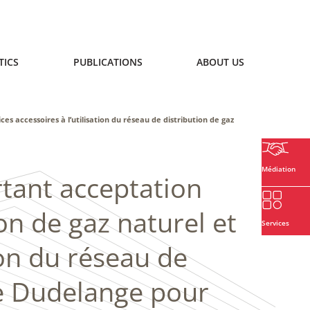
TICS
PUBLICATIONS
ABOUT US
es accessoires à l’utilisation du réseau de distribution de gaz
Médiation
tant acceptation
ion de gaz naturel et
Services
tion du réseau de
 de Dudelange pour