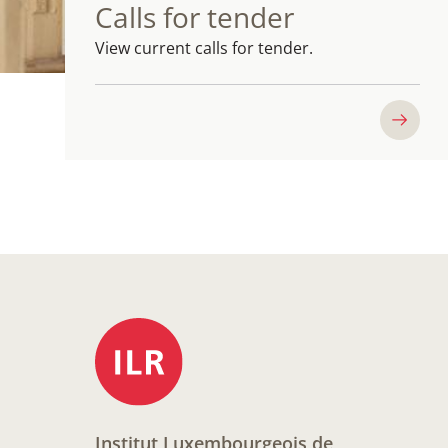
Calls for tender
View current calls for tender.
Institut Luxembourgeois de