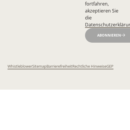
fortfahren,
akzeptieren Sie
die
Datenschutzerkläru
ABONNIEREN
Whistleblower
Sitemap
Barrierefreiheit
Rechtliche Hinweise
GEP