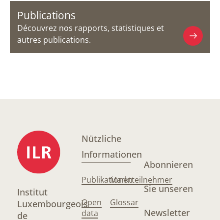
Publications
Découvrez nos rapports, statistiques et
autres publications.
Nützliche
Informationen
Abonnieren
Publikationen
Marktteilnehmer
Sie unseren
Institut
Open
Glossar
Luxembourgeois
Newsletter
data
de