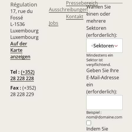
Pressebereich
Régulation
Wählen Sie
Ausschreibungen
17, rue du
einen oder
Kontakt
Fossé
mehrere
Jobs
L-1536
Sektoren
Luxembourg
(erforderlich):
Luxembourg
Auf der
Sektoren
Karte
Mindestens ein
anzeigen
Sektor ist
verpflichtend.
Geben Sie Ihre
Tel :
(+352)
E-Mail-Adresse
28 228 228
ein
Fax :
(+352)
(erforderlich):
28 228 229
Beispiel :
nom@domaine.com
Indem Sie