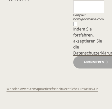
Beispiel :
nom@domaine.com
Indem Sie
fortfahren,
akzeptieren Sie
die
Datenschutzerkläru
ABONNIEREN
Whistleblower
Sitemap
Barrierefreiheit
Rechtliche Hinweise
GEP