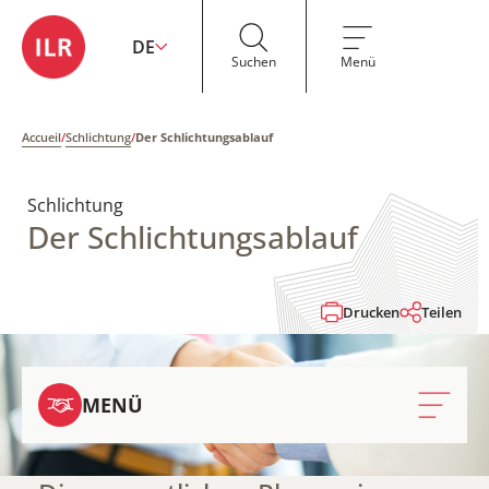
DE
Suchen
Menü
Accueil
/
Schlichtung
/
Der Schlichtungsablauf
Schlichtung
Der Schlichtungsablauf
Drucken
Teilen
MENÜ