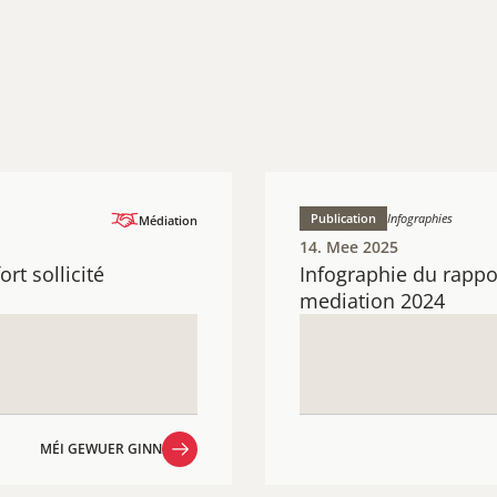
Publication
Infographies
Médiation
14. Mee 2025
rt sollicité
Infographie du rappor
mediation 2024
MÉI GEWUER GINN
MÉI GEWUER GINN