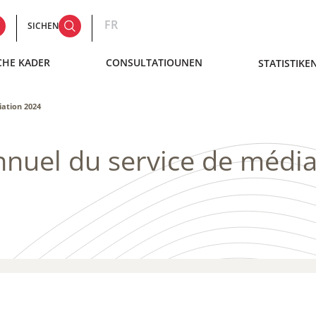
FR
SICHEN
CHE KADER
CONSULTATIOUNEN
STATISTIKE
iation 2024
annuel du service de médi