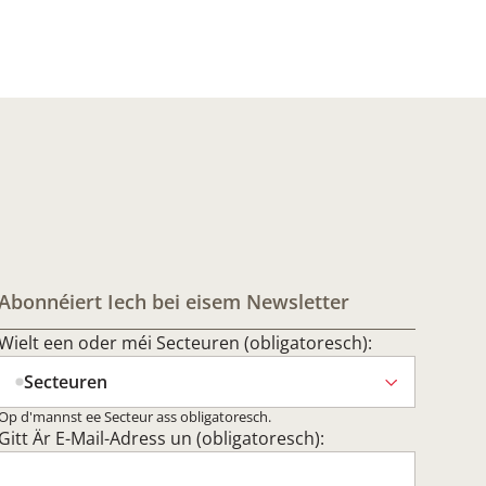
Abonnéiert Iech bei eisem Newsletter
Wielt een oder méi Secteuren (obligatoresch):
Secteuren
Op d'mannst ee Secteur ass obligatoresch.
Gitt Är E-Mail-Adress un (obligatoresch):