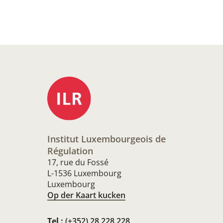
Institut Luxembourgeois de
Régulation
17, rue du Fossé
L-1536 Luxembourg
Luxembourg
Op der Kaart kucken
Tel :
(+352) 28 228 228