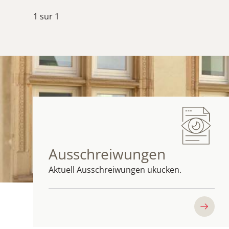
1
sur
1
Ausschreiwungen
Aktuell Ausschreiwungen ukucken.