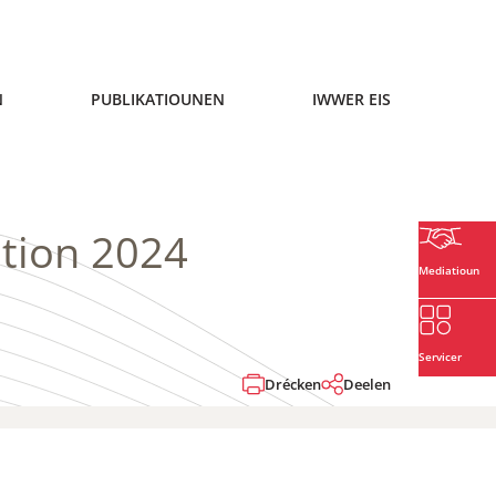
N
PUBLIKATIOUNEN
IWWER EIS
ation 2024
Mediatioun
Servicer
Drécken
Deelen