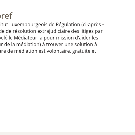
bref
titut Luxembourgeois de Régulation (ci-après «
mode de résolution extrajudiciaire des litiges par
elé le Médiateur, a pour mission d’aider les
 de la médiation) à trouver une solution à
dure de médiation est volontaire, gratuite et