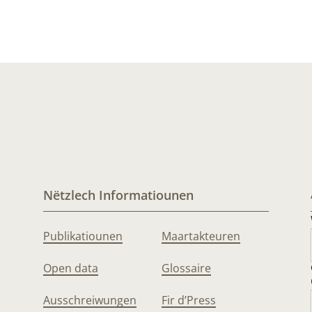
Nëtzlech Informatiounen
Publikatiounen
Maartakteuren
Open data
Glossaire
Ausschreiwungen
Fir d’Press