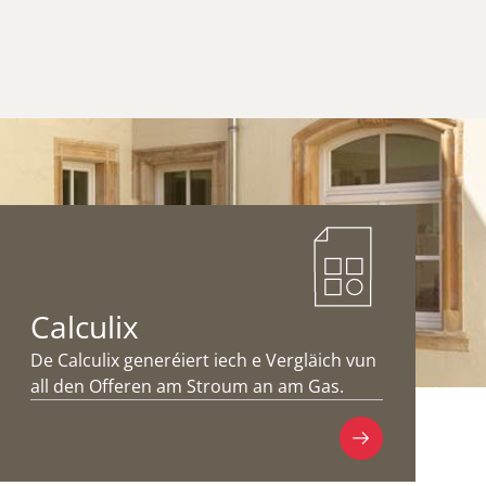
Calculix
De Calculix generéiert iech e Vergläich vun
all den Offeren am Stroum an am Gas.