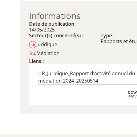
Informations
Date de publication
14/05/2025
Secteur(s) concerné(s) :
Type :
Rapports et ét
Juridique
Médiation
Liens :
ILR_Juridique_Rapport d’activité annuel du 
médiation 2024_20250514
DOW
(PDF /
DOW
(PDF /