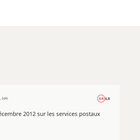
, Lois
ILR
décembre 2012 sur les services postaux