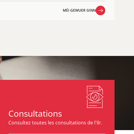
MÉI GEWUER GINN
MÉI GEWUER GINN
Consultations
Consultez toutes les consultations de l'Ilr.