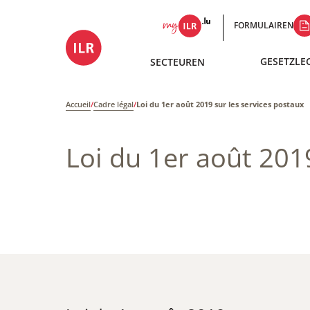
FORMULAIREN
GESETZLE
SECTEUREN
Accueil
/
Cadre légal
/
Loi du 1er août 2019 sur les services postaux
Loi du 1er août 201