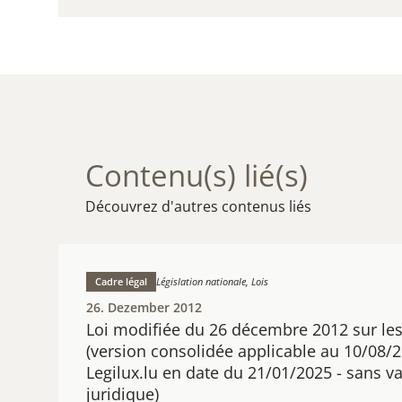
Contenu(s) lié(s)
Découvrez d'autres contenus liés
Cadre légal
Législation nationale, Lois
26. Dezember 2012
​Loi modifiée du 26 décembre 2012 sur le
(version consolidée applicable au 10/08/
Legilux.lu en date du 21/01/2025 - sans v
juridique)