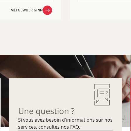
MÉI GEWUER GINN
MÉI GEWUER GINN
Une question ?
Si vous avez besoin d'informations sur nos
services, consultez nos FAQ.