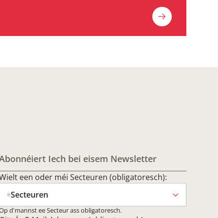
Abonnéiert Iech bei eisem Newsletter
Wielt een oder méi Secteuren (obligatoresch):
Secteuren
Op d'mannst ee Secteur ass obligatoresch.