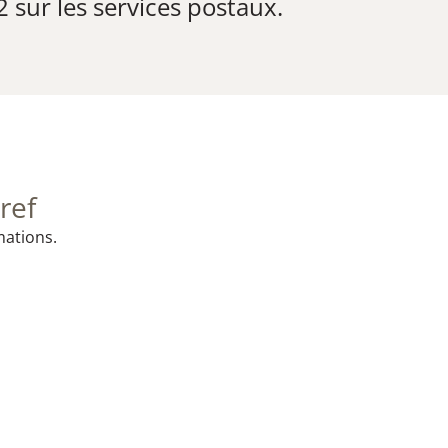
 sur les services postaux.
ref
mations.