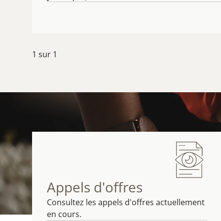
1
sur
1
Appels d'offres
Consultez les appels d'offres actuellement
en cours.