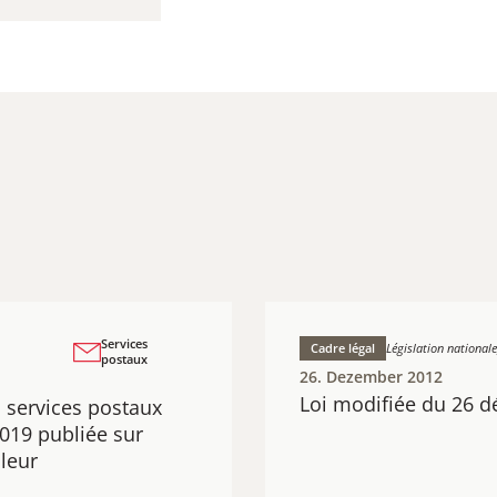
Services
Cadre légal
Législation nationale
postaux
26. Dezember 2012
​Loi modifiée du 26 
s services postaux
2019 publiée sur
aleur