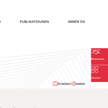
N
PUBLIKATIOUNEN
IWWER EIS
Mediatioun
Servicer
Drécken
Deelen