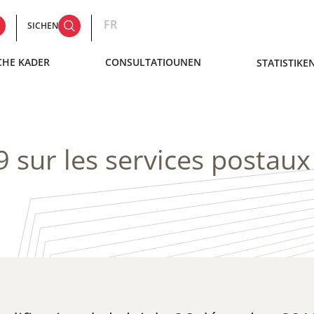
FR
SICHEN
CHE KADER
CONSULTATIOUNEN
STATISTIKE
9 sur les services postaux