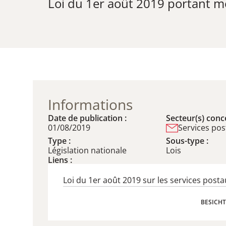
Loi du 1er août 2019 portant mo
Informations
Date de publication :
Secteur(s) conce
01/08/2019
Services po
Type :
Sous-type :
Législation nationale
Lois
Liens :
Loi du 1er août 2019 sur les services posta
BESICHT
BESICHT