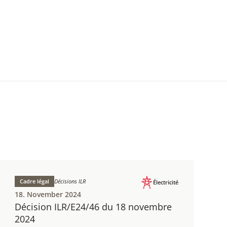
Cadre légal
Décisions ILR
Électricité
18. November 2024
Décision ILR/E24/46 du 18 novembre
2024