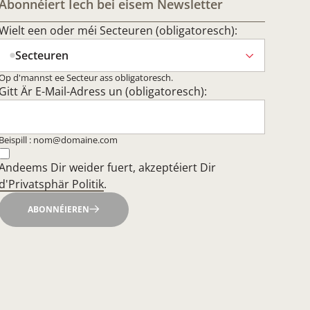
Abonnéiert Iech bei eisem Newsletter
Wielt een oder méi Secteuren (obligatoresch):
Secteuren
Op d'mannst ee Secteur ass obligatoresch.
Gitt Är E-Mail-Adress un (obligatoresch):
Beispill : nom@domaine.com
Andeems Dir weider fuert, akzeptéiert Dir
d'Privatsphär Politik
.
ABONNÉIEREN