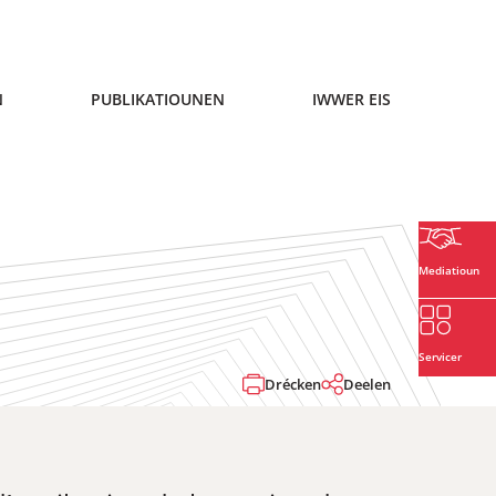
N
PUBLIKATIOUNEN
IWWER EIS
Mediatioun
Servicer
Drécken
Deelen