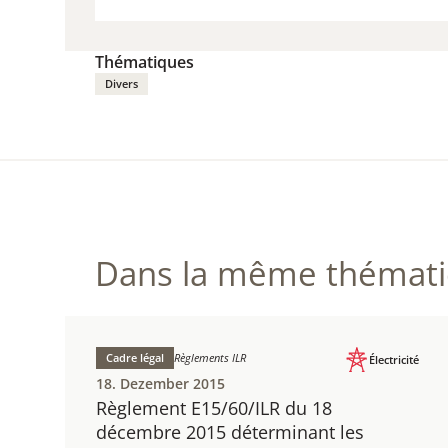
DOW
(PDF /
Thématiques
Divers
Dans la même thématiq
Cadre légal
Règlements ILR
Électricité
18. Dezember 2015
Règlement E15/60/ILR du 18
décembre 2015 déterminant les