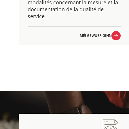
modalités concernant la mesure et la
documentation de la qualité de
service
MÉI GEWUER GINN
MÉI GEWUER GINN