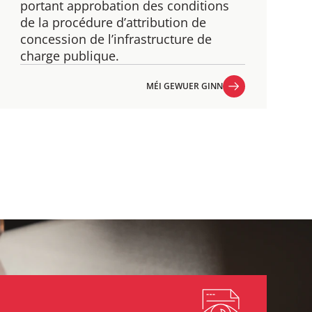
​portant approbation des conditions
de la procédure d’attribution de
concession de l’infrastructure de
charge publique.
MÉI GEWUER GINN
MÉI GEWUER GINN