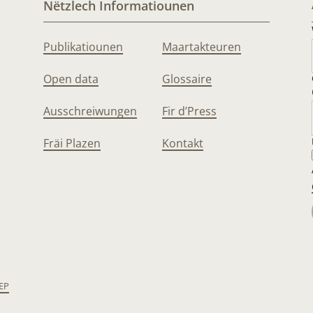
Nëtzlech Informatiounen
Publikatiounen
Maartakteuren
Open data
Glossaire
Ausschreiwungen
Fir d’Press
Fräi Plazen
Kontakt
EP