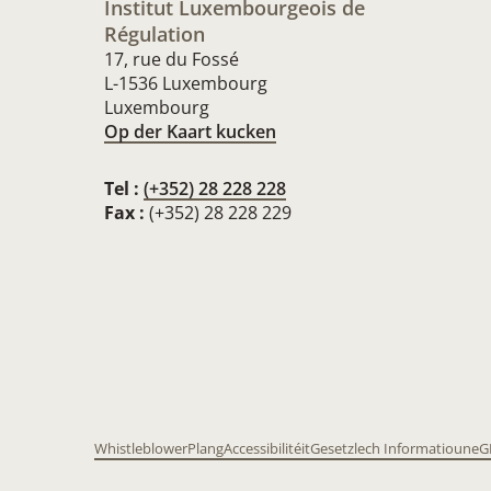
Institut Luxembourgeois de
Régulation
17, rue du Fossé
L-1536 Luxembourg
Luxembourg
Op der Kaart kucken
Tel :
(+352) 28 228 228
Fax :
(+352) 28 228 229
Whistleblower
Plang
Accessibilitéit
Gesetzlech Informatioune
G