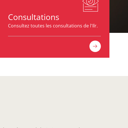
Consultations
Consultez toutes les consultations de l'Ilr.