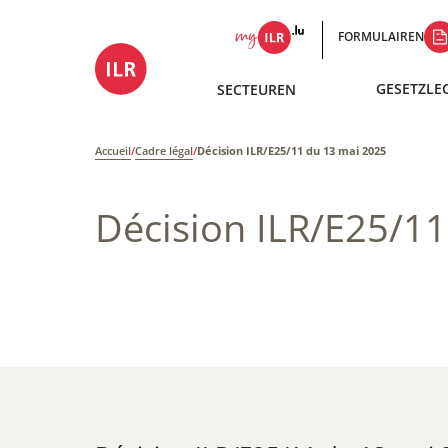
FORMULAIREN
GESETZLE
SECTEUREN
Accueil
/
Cadre légal
/
Décision ILR/E25/11 du 13 mai 2025
Décision ILR/E25/1