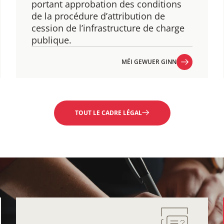
​portant approbation des conditions
de la procédure d’attribution de
cession de l’infrastructure de charge
publique.
MÉI GEWUER GINN
MÉI GEWUER GINN
TOUT LE CADRE LÉGAL