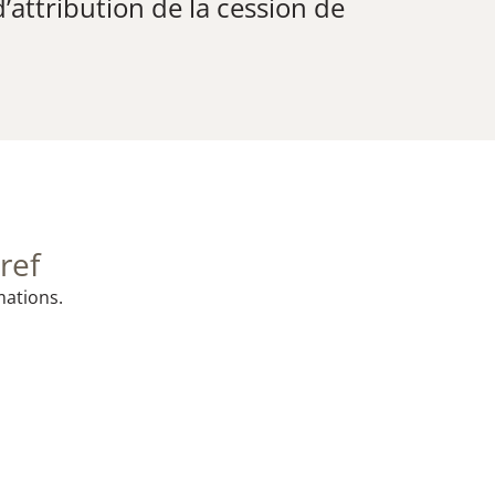
’attribution de la cession de
ref
mations.