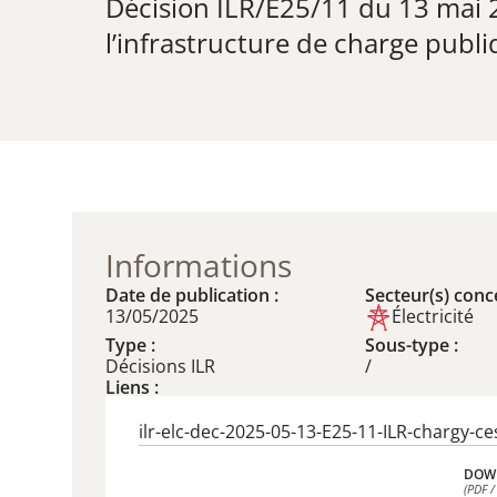
Décision ILR/E25/11 du 13 mai 2
l’infrastructure de charge publ
Informations
Date de publication :
Secteur(s) conce
13/05/2025
Électricité
Type :
Sous-type :
Décisions ILR
/
Liens :
ilr-elc-dec-2025-05-13-E25-11-ILR-chargy-ce
DOW
(PDF /