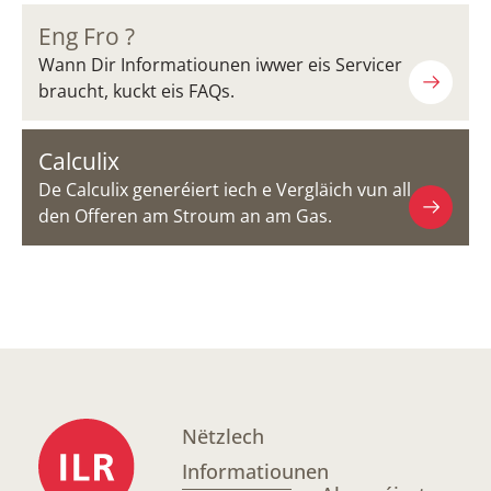
Eng Fro ?
Wann Dir Informatiounen iwwer eis Servicer
braucht, kuckt eis FAQs.
Calculix
De Calculix generéiert iech e Vergläich vun all
den Offeren am Stroum an am Gas.
Nëtzlech
Informatiounen