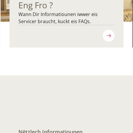
Eng Fro ?
Wann Dir Informatiounen iwwer eis
Servicer braucht, kuckt eis FAQs.
Nëtzlech Informatiounen