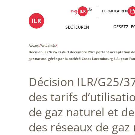
FORMULAIREN
GESETZLE
SECTEUREN
Accueil
/
Actualités
/
Décision ILR/G25/37 du 3 décembre 2025 portant acceptation des ta
gaz naturel gérés par la société Creos Luxembourg S.A. pour l’a
Décision ILR/G25/3
des tarifs d’utilisa
de gaz naturel et des
des réseaux de gaz 