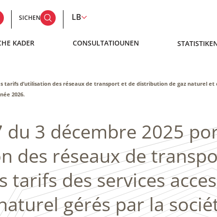
LB
SICHEN
CHE KADER
CONSULTATIOUNEN
STATISTIKE
rifs d’utilisation des réseaux de transport et de distribution de gaz naturel et de
nnée 2026.
7 du 3 décembre 2025 por
tion des réseaux de transpo
 tarifs des services access
naturel gérés par la socié