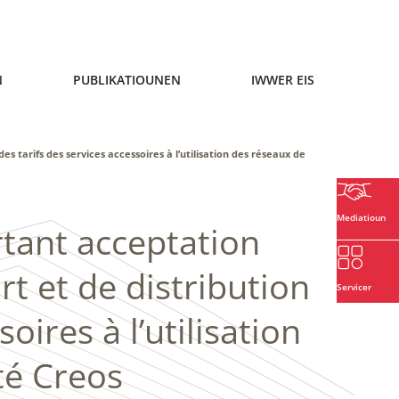
N
PUBLIKATIOUNEN
IWWER EIS
s tarifs des services accessoires à l’utilisation des réseaux de
Mediatioun
tant acceptation
rt et de distribution
Servicer
oires à l’utilisation
té Creos