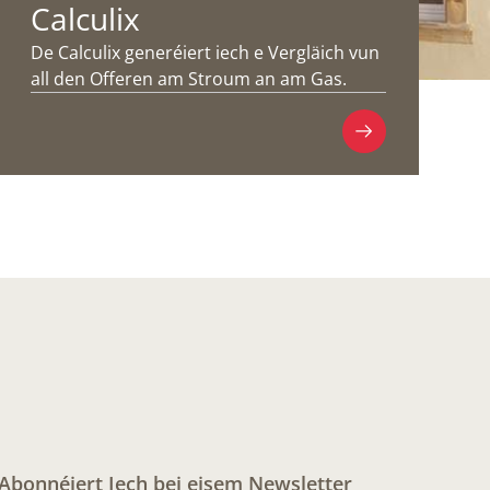
Calculix
De Calculix generéiert iech e Vergläich vun
all den Offeren am Stroum an am Gas.
Abonnéiert Iech bei eisem Newsletter