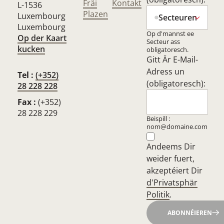
Fräi
Kontakt
L-1536
Plazen
Luxembourg
Secteuren
Luxembourg
Op d'mannst ee
Op der Kaart
Secteur ass
kucken
obligatoresch.
Gitt Är E-Mail-
Adress un
Tel :
(+352)
(obligatoresch):
28 228 228
Fax :
(+352)
28 228 229
Beispill :
nom@domaine.com
Andeems Dir
weider fuert,
akzeptéiert Dir
d'Privatsphär
Politik
.
ABONNÉIEREN