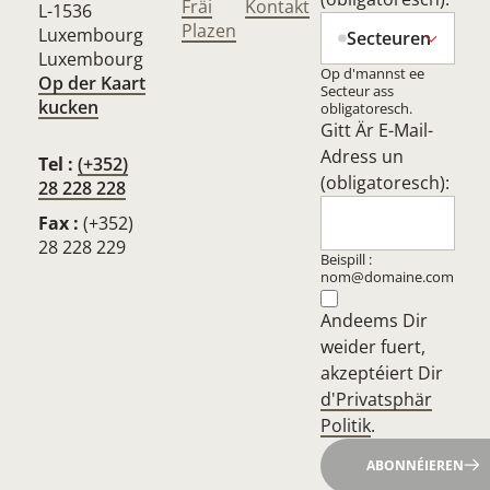
Fräi
Kontakt
L-1536
Plazen
Luxembourg
Secteuren
Luxembourg
Op d'mannst ee
Op der Kaart
Secteur ass
kucken
obligatoresch.
Gitt Är E-Mail-
Adress un
Tel :
(+352)
(obligatoresch):
28 228 228
Fax :
(+352)
28 228 229
Beispill :
nom@domaine.com
Andeems Dir
weider fuert,
akzeptéiert Dir
d'Privatsphär
Politik
.
ABONNÉIEREN