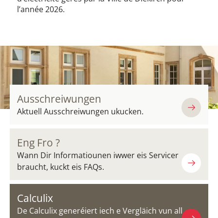
l’année 2026.
Ausschreiwungen
Aktuell Ausschreiwungen ukucken.
Eng Fro ?
Wann Dir Informatiounen iwwer eis Servicer
braucht, kuckt eis FAQs.
Calculix
De Calculix generéiert iech e Vergläich vun all