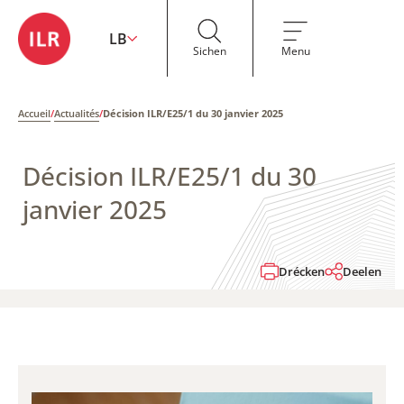
LB
Sichen
Menu
Accueil
/
Actualités
/
Décision ILR/E25/1 du 30 janvier 2025
Décision ILR/E25/1 du 30
janvier 2025
Drécken
Deelen