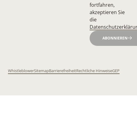
fortfahren,
akzeptieren Sie
die
Datenschutzerkläru
ABONNIEREN
Whistleblower
Sitemap
Barrierefreiheit
Rechtliche Hinweise
GEP