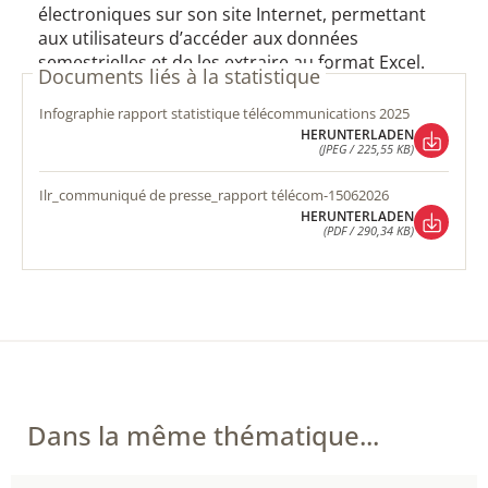
électroniques sur son site Internet, permettant
aux utilisateurs d’accéder aux données
semestrielles et de les extraire au format Excel.
Documents liés à la statistique
infographie rapport statistique télécommunications 2025
HERUNTERLADEN
(JPEG / 225,55 KB)
HERUNTERLADEN
(JPEG / 225,55 KB)
ilr_communiqué de presse_rapport télécom-15062026
HERUNTERLADEN
(PDF / 290,34 KB)
HERUNTERLADEN
(PDF / 290,34 KB)
Dans la même thématique...