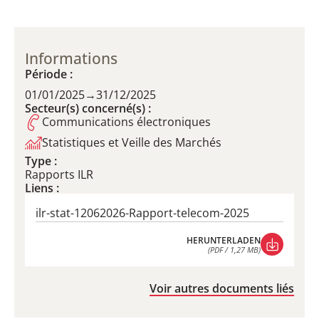
Informations
Période :
01/01/2025
→
31/12/2025
Secteur(s) concerné(s) :
Communications électroniques
Statistiques et Veille des Marchés
Type :
Rapports ILR
Liens :
ilr-stat-12062026-Rapport-telecom-2025
HERUNTERLADEN
(PDF / 1,27 MB)
HERUNTERLADEN
(PDF / 1,27 MB)
Voir autres documents liés