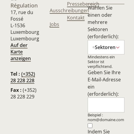
Pressebereich
Régulation
Wählen Sie
Ausschreibungen
17, rue du
einen oder
Kontakt
Fossé
mehrere
Jobs
L-1536
Sektoren
Luxembourg
(erforderlich):
Luxembourg
Auf der
Sektoren
Karte
Mindestens ein
anzeigen
Sektor ist
verpflichtend.
Geben Sie Ihre
Tel :
(+352)
E-Mail-Adresse
28 228 228
ein
Fax :
(+352)
(erforderlich):
28 228 229
Beispiel :
nom@domaine.com
Indem Sie