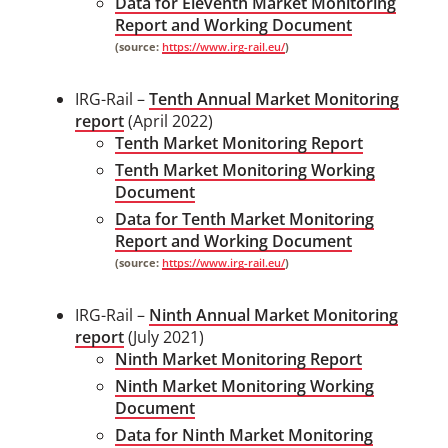
Data for Eleventh Market Monitoring
Report and Working Document
(source:
https://www.irg-rail.eu/
)
​​IRG-Rail –
Tenth Annual Market Monitoring
report
(April 2022)
Tenth Market Monitoring Report
Tenth Market Monitoring Working
Document
Data for Tenth Market Monitoring
Report and Working Document
(source:
https://www.irg-rail.eu/
)
​​IRG-Rail –
Ninth Annual Market Monitoring
report
(July 2021)
Ninth Market Monitoring Report
Ninth Market Monitoring Working
Document
Data for Ninth Market Monitoring