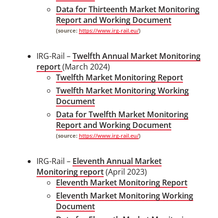
Data for Thirteenth Market Monitoring
Report and Working Document
(source:
https://www.irg-rail.eu/
)
IRG-Rail
–
Twelfth Annual Market Monitoring
report
​
(March 2024)​
Twelfth Market Monitoring Report
Twelfth Market Monitoring Working
Document
Data for Twelfth Market Monitoring
Report and Working Document
(source:
https://www.irg-rail.eu/
)
IRG-Rail –
Eleventh Annual Market
Monitoring report
(April 2023)​
Eleventh Market Monitoring Report
Eleventh Market Monitoring Working
Document