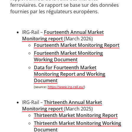
ferroviaires. Ce rapport se base sur des données
fournies par les régulateurs européens.
IRG-Rail
–
Fourteenth Annual Market
Monitoring report
​
(March
2026)​
Fourteenth Market Monitoring Report
Fourteenth Market Monitoring
Working Document
Data for Fourteenth Market
Monitoring Report and Working
Document
(source:
https://www.irg-rail.eu/
)
IRG-Rail
–
Thirteenth Annual Market
Monitoring report
​
(March 2025)​
Thirteenth Market Monitoring Report
Thirteenth Market Monitoring Working
Document