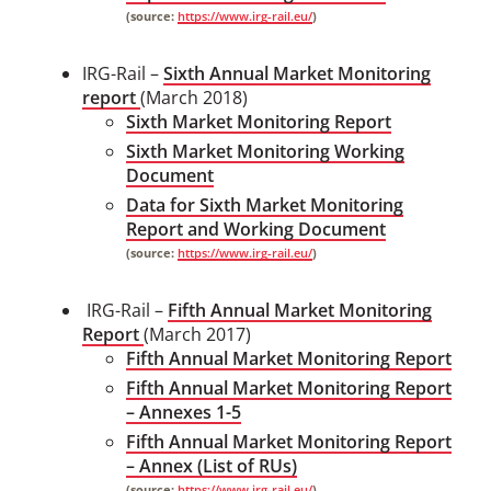
(source:
https://www.irg-rail.eu/
)
IRG-Rail –
Sixth Annual Market Monitoring
report
(March 2018)
Sixth Market Monitoring Report
Sixth Market Monitoring Working
Document
Data for Sixth Market Monitoring
Report and Working Document
(source:
https://www.irg-rail.eu/
)
IRG-Rail –
Fifth Annual Market Monitoring
Report
(March 2017)
Fifth Annual Market Monitoring Report
Fifth Annual Market Monitoring Report
– Annexes 1-5
Fifth Annual Market Monitoring Report
– Annex (List of RUs)
(source:
https://www.irg-rail.eu/
)