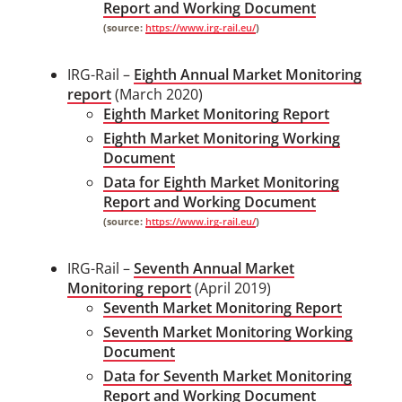
Report and Working Document
(source:
https://www.irg-rail.eu/
)
IRG-Rail –
Eighth Annual Market Monitoring
report
(March 2020)
Eighth Market Monitoring Report
Eighth Market Monitoring Working
Document
Data for Eighth Market Monitoring
Report and Working Document
(source:
https://www.irg-rail.eu/
)
IRG-Rail –
Seventh Annual Market
Monitoring report
(April 2019)
Seventh Market Monitoring Report
Seventh Market Monitoring Working
Document
Data for Seventh Market Monitoring
Report and Working Document