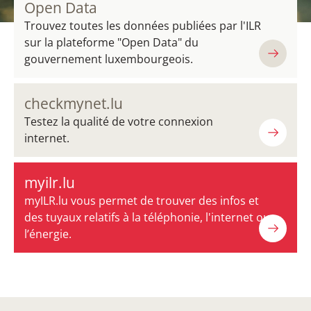
Open Data
Trouvez toutes les données publiées par l'ILR
sur la plateforme "Open Data" du
gouvernement luxembourgeois.
checkmynet.lu
Testez la qualité de votre connexion
internet.
myilr.lu
myILR.lu vous permet de trouver des infos et
des tuyaux relatifs à la téléphonie, l'internet ou
l’énergie.