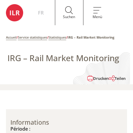
FR
Suchen
Menü
Accueil
/
Service statistiques
/
Statistiques
/
IRG – Rail Market Monitoring
IRG – Rail Market Monitoring
Drucken
Teilen
Informations
Période :