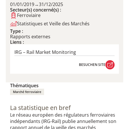
01/01/2019
→
31/12/2025
Secteur(s) concerné(s) :
Ferroviaire
Statistiques et Veille des Marchés
Type :
Rapports externes
Liens :
IRG – Rail Market Monitoring
BESUCHEN SITE
BESUCHEN SITE
Thématiques
Marché ferroviaire
La statistique en bref
Le réseau européen des régulateurs ferroviaires
indépendants (IRG-Rail) publie annuellement son
rapport annuel de la veille des marchés