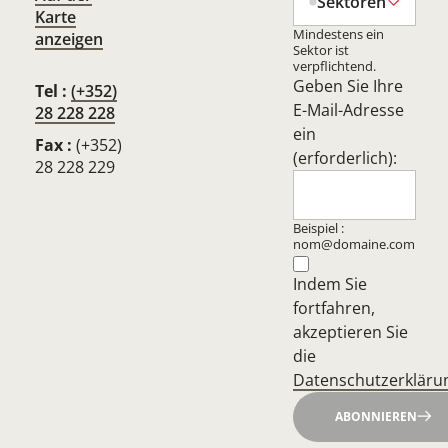
Sektoren
Karte
Mindestens ein
anzeigen
Sektor ist
verpflichtend.
Geben Sie Ihre
Tel :
(+352)
E-Mail-Adresse
28 228 228
ein
Fax :
(+352)
(erforderlich):
28 228 229
Beispiel :
nom@domaine.com
Indem Sie
fortfahren,
akzeptieren Sie
die
Datenschutzerkläru
ABONNIEREN