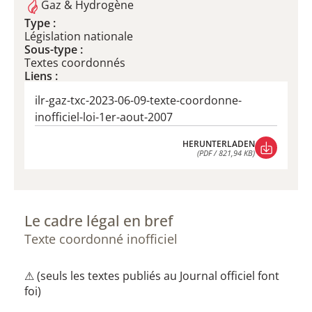
Gaz & Hydrogène
Type :
Législation nationale
Sous-type :
Textes coordonnés
Liens :
ilr-gaz-txc-2023-06-09-texte-coordonne-
inofficiel-loi-1er-aout-2007
HERUNTERLADEN
(PDF / 821,94 KB)
HERUNTERLADEN
(PDF / 821,94 KB)
Le cadre légal en bref
Texte coordonné inofficiel
⚠ (seuls les textes publiés au Journal officiel font
foi)