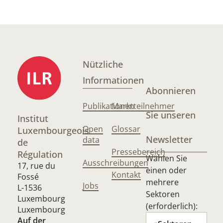
Nützliche
Informationen
Abonnieren
Publikationen
Marktteilnehmer
Sie unseren
Institut
Open
Glossar
Luxembourgeois
Newsletter
data
de
Pressebereich
Régulation
Wählen Sie
Ausschreibungen
17, rue du
einen oder
Kontakt
Fossé
mehrere
Jobs
L-1536
Sektoren
Luxembourg
(erforderlich):
Luxembourg
Auf der