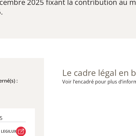
cembre 2025 fixant la contribution au
.
Le cadre légal en b
rné(s) :
Voir l’encadré pour plus d’infor
5
 LEGILUX