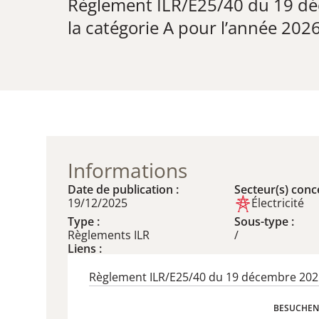
Règlement ILR/E25/40 du 19 dé
la catégorie A pour l’année 2026
Informations
Date de publication :
Secteur(s) conce
19/12/2025
Électricité
Type :
Sous-type :
Règlements ILR
/
Liens :
Règlement ILR/E25/40 du 19 décembre 202
BESUCHEN