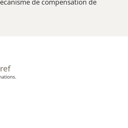
 mécanisme de compensation de
ref
mations.