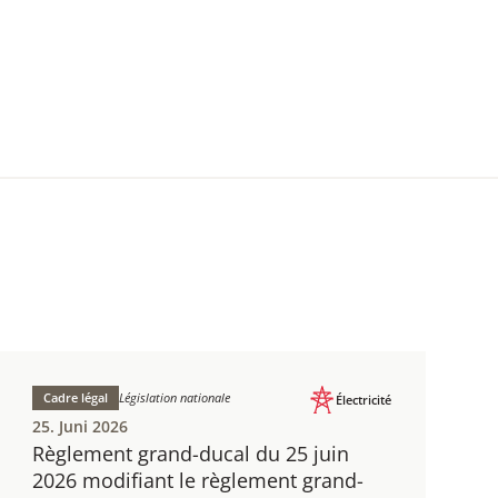
Cadre légal
Législation nationale
Électricité
25. Juni 2026
Règlement grand-ducal du 25 juin
2026 modifiant le règlement grand-