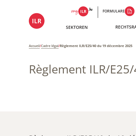
FORMULARE
RECHTSR
SEKTOREN
Accueil
/
Cadre légal
/
Règlement ILR/E25/40 du 19 décembre 2025
Règlement ILR/E25