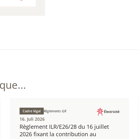
 LEGILUX
ue...
Cadre légal
Règlements ILR
Électricité
16. Juli 2026
Règlement ILR/E26/28 du 16 juillet
2026 fixant la contribution au