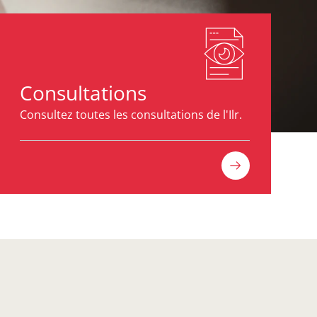
Consultations
Consultez toutes les consultations de l'Ilr.