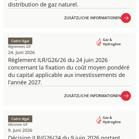
distribution de gaz naturel.
ZUSÄTZLICHE INFORMATIONEN
ZUSÄTZLICHE INFORMATIONEN
Gaz &
Cadre légal
Hydrogène
Règlements ILR
24. Juni 2026
Règlement ILR/G26/26 du 24 juin 2026
concernant la fixation du coût moyen pondéré
du capital applicable aux investissements de
l’année 2027.
ZUSÄTZLICHE INFORMATIONEN
ZUSÄTZLICHE INFORMATIONEN
Gaz &
Cadre légal
Hydrogène
Décisions ILR
9. Juni 2026
Décision ILR/G26/24 du 9 juin 2026 portant