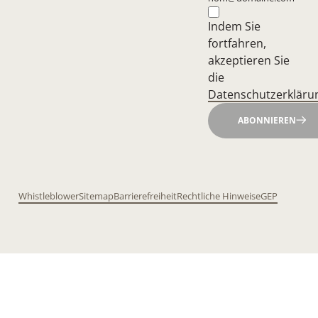
Indem Sie
fortfahren,
akzeptieren Sie
die
Datenschutzerkläru
ABONNIEREN
Whistleblower
Sitemap
Barrierefreiheit
Rechtliche Hinweise
GEP