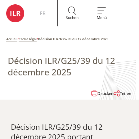
FR
Suchen
Menü
Accueil
/
Cadre légal
/
Décision ILR/G25/39 du 12 décembre 2025
Décision ILR/G25/39 du 12
décembre 2025
Drucken
Teilen
Décision ILR/G25/39 du 12
décembre 2025 portant