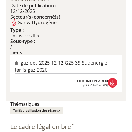
Date de publication :
12/12/2025
Secteur(s) concerné(s) :
Gaz & Hydrogène
Type :
Décisions ILR
Sous-type :
/
Liens :
ilr-gaz-dec-2025-12-12-G25-39-Sudenergie-
tarifs-gaz-2026
HERUNTERLADEN
(PDF / 162,40 KB)
HERUNTERLADEN
(PDF / 162,40 KB)
Thématiques
Tarifs d'utilisation des réseaux
Le cadre légal en bref