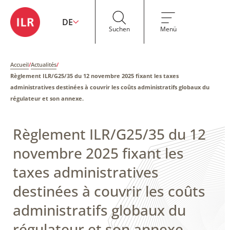
DE
Suchen
Menü
Accueil
/
Actualités
/
Règlement ILR/G25/35 du 12 novembre 2025 fixant les taxes
administratives destinées à couvrir les coûts administratifs globaux du
régulateur et son annexe.
Règlement ILR/G25/35 du 12
novembre 2025 fixant les
taxes administratives
destinées à couvrir les coûts
administratifs globaux du
régulateur et son annexe.