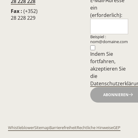
E-Mail-Adresse
28 228 228
ein
Fax :
(+352)
(erforderlich):
28 228 229
Beispiel :
nom@domaine.com
Indem Sie
fortfahren,
akzeptieren Sie
die
Datenschutzerkläru
ABONNIEREN
Whistleblower
Sitemap
Barrierefreiheit
Rechtliche Hinweise
GEP