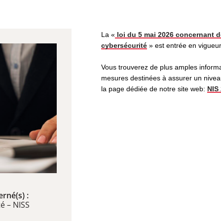
La «
loi du 5 mai 2026 concernant d
cybersécurité
» est entrée en vigueu
Vous trouverez de plus amples informa
mesures destinées à assurer un niveau
la page dédiée de notre site web:
NIS 
rné(s) :
é – NISS