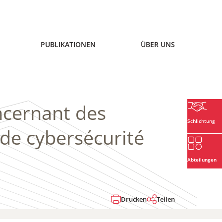
PUBLIKATIONEN
ÜBER UNS
ncernant des
Schlichtung
de cybersécurité
Abteilungen
Drucken
Teilen