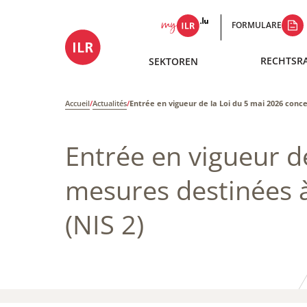
FORMULARE
RECHTSR
SEKTOREN
Accueil
/
Actualités
/
Entrée en vigueur de la Loi du 5 mai 2026 conc
Entrée en vigueur d
mesures destinées à
(NIS 2)