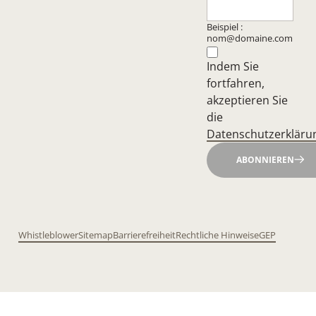
Beispiel :
nom@domaine.com
Indem Sie
fortfahren,
akzeptieren Sie
die
Datenschutzerkläru
ABONNIEREN
Whistleblower
Sitemap
Barrierefreiheit
Rechtliche Hinweise
GEP