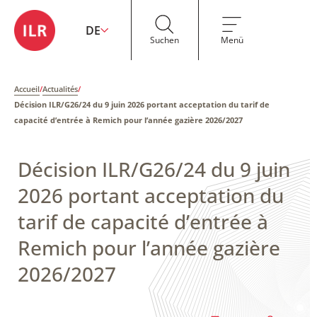
DE
Suchen
Menü
Accueil
/
Actualités
/
Décision ILR/G26/24 du 9 juin 2026 portant acceptation du tarif de
capacité d’entrée à Remich pour l’année gazière 2026/2027
Décision ILR/G26/24 du 9 juin
2026 portant acceptation du
tarif de capacité d’entrée à
Remich pour l’année gazière
2026/2027