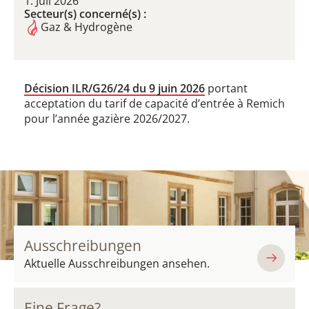
1. Juli 2026
Secteur(s) concerné(s) :
Gaz & Hydrogène
Décision ILR/G26/24 du 9 juin 2026
portant
acceptation du tarif de capacité d’entrée à Remich
pour l’année gazière 2026/2027.
Ausschreibungen
Aktuelle Ausschreibungen ansehen.
Eine Frage?